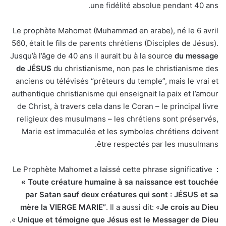
une fidélité absolue pendant 40 ans.
Le prophète Mahomet (Muhammad en arabe), né le 6 avril
560, était le fils de parents chrétiens (Disciples de Jésus).
Jusqu’à l’âge de 40 ans il aurait bu à la source
du message
de JÉSUS
du christianisme, non pas le christianisme des
anciens ou télévisés “prêteurs du temple”, mais le vrai et
authentique christianisme qui enseignait la paix et l’amour
de Christ, à travers cela dans le Coran – le principal livre
religieux des musulmans – les chrétiens sont préservés,
Marie est immaculée et les symboles chrétiens doivent
être respectés par les musulmans.
Le Prophète Mahomet a laissé cette phrase significative
:
« Toute créature humaine à sa naissance est touchée
par Satan sauf deux créatures qui sont : JÉSUS et sa
mère la VIERGE MARIE”
. Il a aussi dit: «
Je crois au Dieu
».
Unique et témoigne que Jésus est le Messager de Dieu