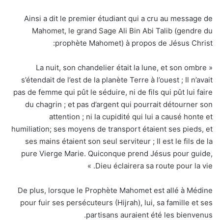
Ainsi a dit le premier étudiant qui a cru au message de
Mahomet, le grand Sage Ali Bin Abi Talib (gendre du
prophète Mahomet) à propos de Jésus Christ:
« La nuit, son chandelier était la lune, et son ombre
s’étendait de l’est de la planète Terre à l’ouest ; Il n’avait
pas de femme qui pût le séduire, ni de fils qui pût lui faire
du chagrin ; et pas d’argent qui pourrait détourner son
attention ; ni la cupidité qui lui a causé honte et
humiliation; ses moyens de transport étaient ses pieds, et
ses mains étaient son seul serviteur ; Il est le fils de la
pure Vierge Marie. Quiconque prend Jésus pour guide,
Dieu éclairera sa route pour la vie. »
De plus, lorsque le Prophète Mahomet est allé à Médine
pour fuir ses persécuteurs (Hijrah), lui, sa famille et ses
partisans auraient été les bienvenus.