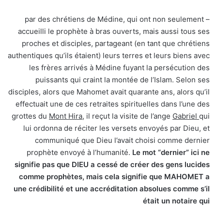
– par des chrétiens de Médine, qui ont non seulement
accueilli le prophète à bras ouverts, mais aussi tous ses
proches et disciples, partageant (en tant que chrétiens
authentiques qu’ils étaient) leurs terres et leurs biens avec
les frères arrivés à Médine fuyant la persécution des
puissants qui craint la montée de l’Islam. Selon ses
disciples, alors que Mahomet avait quarante ans, alors qu’il
effectuait une de ces retraites spirituelles dans l’une des
grottes du
Mont Hira
, il reçut la visite de l’ange
Gabriel
qui
lui ordonna de réciter les versets envoyés par Dieu, et
communiqué que Dieu l’avait choisi comme dernier
prophète envoyé à l’humanité.
Le mot “dernier” ici ne
signifie pas que DIEU a cessé de créer des gens lucides
comme prophètes, mais cela signifie que MAHOMET a
une crédibilité et une accréditation absolues comme s’il
était un notaire qui