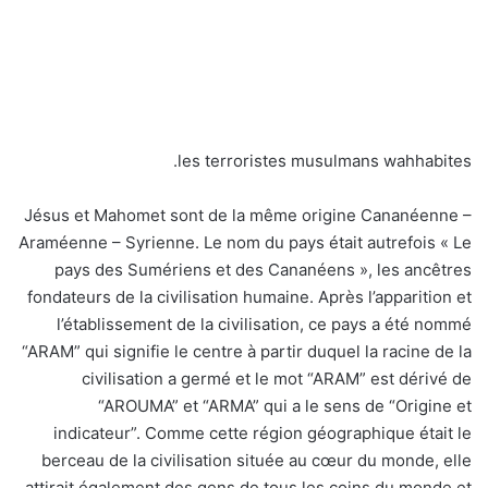
les terroristes musulmans wahhabites.
Jésus et Mahomet sont de la même origine Cananéenne –
Araméenne – Syrienne. Le nom du pays était autrefois « Le
pays des Sumériens et des Cananéens », les ancêtres
fondateurs de la civilisation humaine. Après l’apparition et
l’établissement de la civilisation, ce pays a été nommé
“ARAM” qui signifie le centre à partir duquel la racine de la
civilisation a germé et le mot “ARAM” est dérivé de
“AROUMA” et “ARMA” qui a le sens de “Origine et
indicateur”. Comme cette région géographique était le
berceau de la civilisation située au cœur du monde, elle
attirait également des gens de tous les coins du monde et