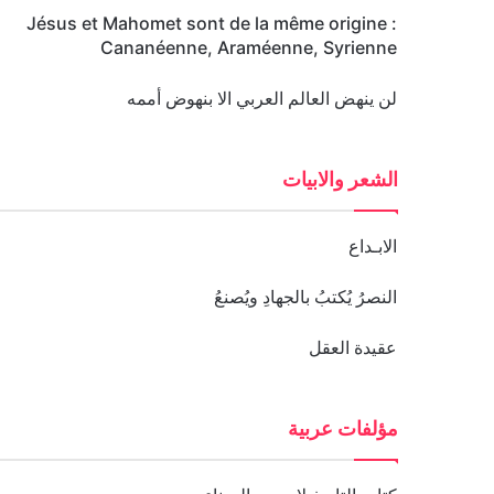
Jésus et Mahomet sont de la même origine :
Cananéenne, Araméenne, Syrienne
لن ينهض العالم العربي الا بنهوض أممه
الشعر والابيات
الابـداع
النصرُ يُكتبُ بالجهادِ ويُصنعُ
عقيدة العقل
مؤلفات عربية