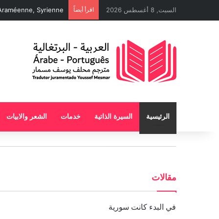
السبت, 8 أغسطس 2026
اقرأ أيضاً
 Araméenne, Syrienne
الرئيسية
السيرة الذاتية
خدمات
الشعر والابيات
مقالات
في البدء كانت سورية