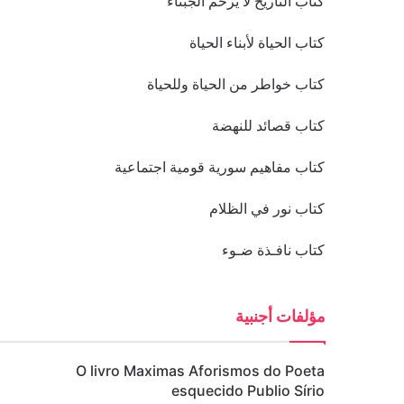
كتاب التاريخ لا يرحم الجبناء
كتاب الحياة لأبناء الحياة
كتاب خواطر من الحياة وللحياة
كتاب قصائد للنهضة
كتاب مفاهيم سورية قومية اجتماعية
كتاب نور في الظلام
كتاب نافـذة ضـوء
مؤلفات أجنبية
O livro Maximas Aforismos do Poeta
esquecido Publio Sírio