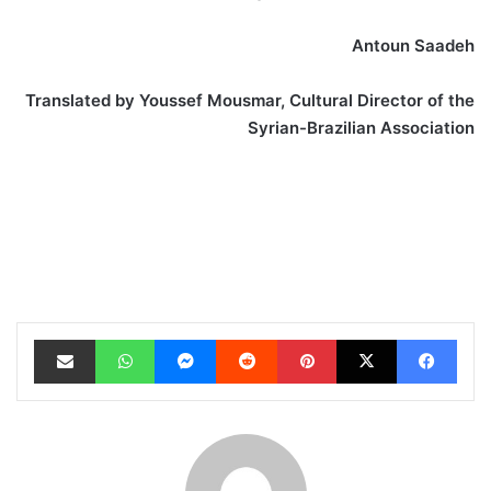
Antoun Saadeh
Translated by Youssef Mousmar, Cultural Director of the
Syrian-Brazilian Association
فيسبوك
‫X
بينتيريست
‏Reddit
ماسنجر
واتساب
مشاركة عبر البريد