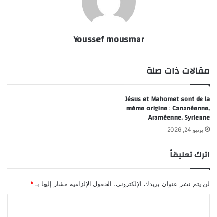
Youssef mousmar
مقالات ذات صلة
Jésus et Mahomet sont de la
même origine : Cananéenne,
Araméenne, Syrienne
يونيو 24, 2026
اترك تعليقاً
لن يتم نشر عنوان بريدك الإلكتروني.
الحقول الإلزامية مشار إليها بـ
*
ا
ل