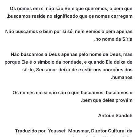
Os nomes em si não são Bem que queremos; o bem que
buscamos reside no significado que os nomes carregam.
Não buscamos o bem por si só, nem vemos o bem apenas
no nome da Síria.
Não buscamos a Deus apenas pelo nome de Deus, mas
porque Ele é o símbolo da bondade, e quando Ele deixa de
sê-lo, Seu amor deixa de existir nos corações dos
humanos.
Os nomes em si não são o que buscamos; buscamos o
bem que deles provém.
Antoun Saadeh
Traduzido por Youssef Mousmar, Diretor Cultural da