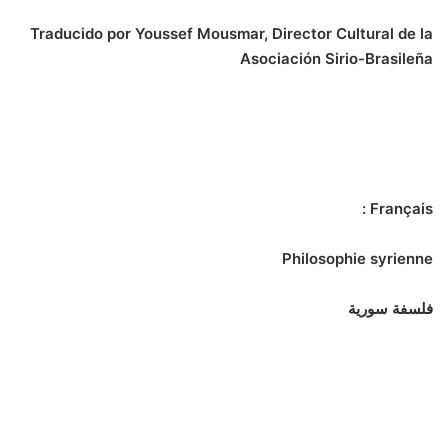
Traducido por Youssef Mousmar, Director Cultural de la
Asociación Sirio-Brasileña
Français :
Philosophie syrienne
فلسفة سورية