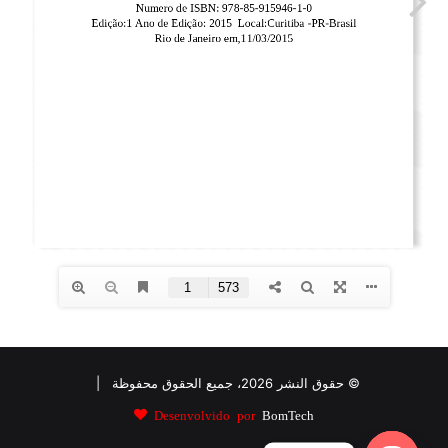
© حقوق النشر 2026، جميع الحقوق محفوظة |
Desenvolvido por
BomTech