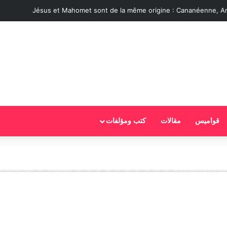
Jésus et Mahomet sont de la même origine : Cananéenne, A
قواميس
مقالات
كتب ومؤلفات