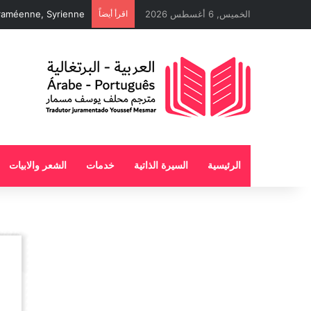
الخميس, 6 أغسطس 2026
اقرأ أيضاً
raméenne, Syrienne
الرئيسية
السيرة الذاتية
خدمات
الشعر والابيات