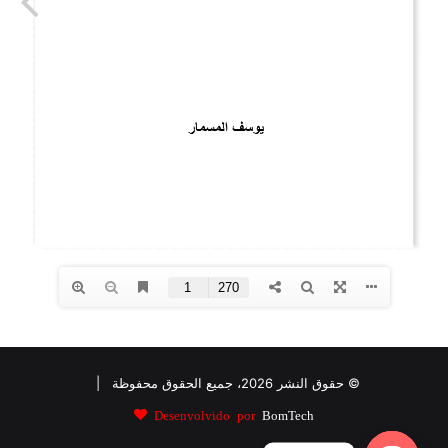
© حقوق النشر 2026، جميع الحقوق محفوظة |
Desenvolvido por
BomTech