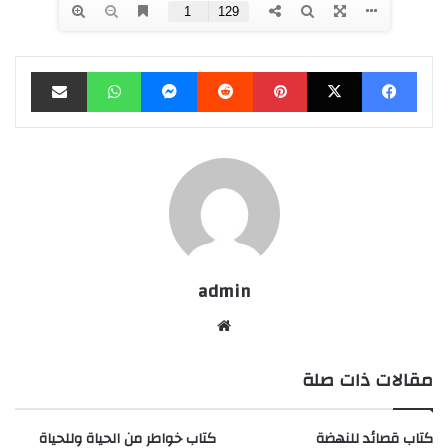
فيسبوك
‫X
بينتيريست
‏Reddit
ماسنجر
واتساب
مشاركة عبر البريد
admin
موق
ع
مقالات ذات صلة
الوي
ب
كتاب قصائد للنهضة
كتاب خواطر من الحياة وللحياة