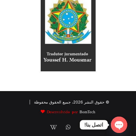
© حقوق النشر 2026، جميع الحقوق محفوظة |
Desenvolvido por
BomTech
اتصل بنا!
فيسبوك
واتساب
wikipedia
Open