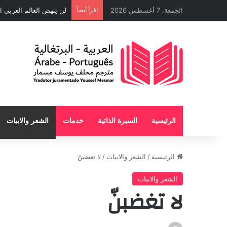
الجمعة, 7 أغسطس 2026
اقرأ أيضاً
لن ينهض العالم العربي ا
الرئيسية
السيرة الذاتية
خدمات
الشعر والابيات
الرئيسية
/
الشعر والابيات
/
لا تغضبنّ
الشعر والابيات
لا تغضبنّ