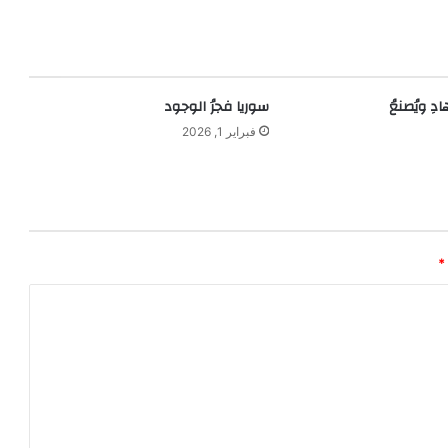
ادِ ويُصنعُ
سوريا فجرُ الوجود
فبراير 1, 2026
*