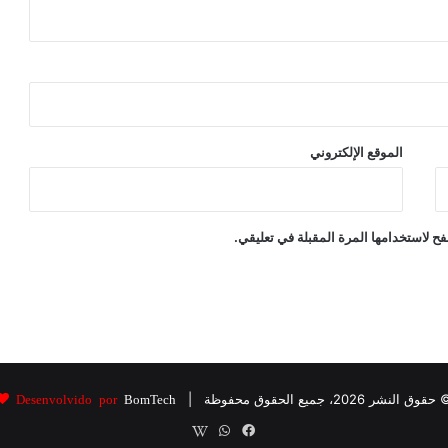
الموقع الإلكتروني
ح لاستخدامها المرة المقبلة في تعليقي.
حقوق النشر 2026، جميع الحقوق محفوظة |
Desenvolvido por
BomTech
فيسبوك
واتساب
wikipedia