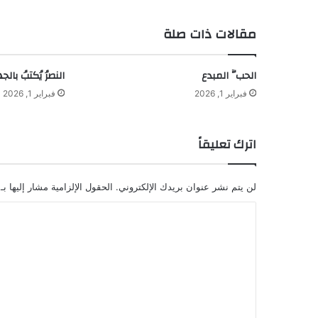
مقالات ذات صلة
الحبُّ المبدع
النصرُ يُكتبُ بالجه
فبراير 1, 2026
فبراير 1, 2026
اترك تعليقاً
لن يتم نشر عنوان بريدك الإلكتروني.
الحقول الإلزامية مشار إليها بـ
ا
ل
ت
ع
ل