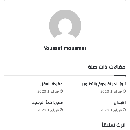
Youssef mousmar
مقالات ذات صلة
نـورُ الحيـاة يدومُ بالتطـويـر
عقيدة العقل
فبراير 1, 2026
فبراير 1, 2026
الابـداع
سوريا فجرُ الوجود
فبراير 1, 2026
فبراير 1, 2026
اترك تعليقاً