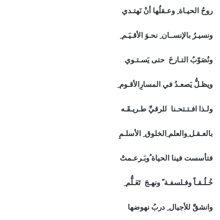
روحُ الحيـاة ِ وعـقلُها أنْ نَهتـدي
ونسيـرُ بالإنســان ِ نحـوَ الأقـيَـم ِ
ونُصَوّبُ التـارخَ حتى يَسـتـوي
ويظـلُّ يَصعـدُ في المسارِالأقـوم ِ
ولـذا افـتـتحـنا للرقيِّ طـريـقَـه
بالعـقـل ِوالعلم ِالخلوق ِ الأسلـمِ
فتأسست فينا الحياة ُوبَـرعـمتْ
خُـلُـقـاً وفـلسفـة ً ونهـجَ تَعَـلُّم ِ
وانشقَّ للأجيال ِ دربُ نهوضها