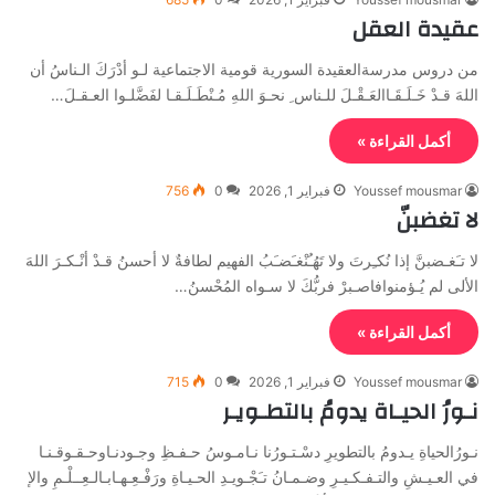
عقيدة العقل
من دروس مدرسةالعقيدة السورية قومية الاجتماعية لـو أدْرَكَ الـناسُ أن
اللهَ قـدْ خَـلَـقَـاالعَـقْـلَ للـناس ِ نحـوَ اللهِ مُـنْطَـلَـقـا لفَضَّلـوا العـقـلَ…
أكمل القراءة »
Youssef mousmar
فبراير 1, 2026
0
756
لا تغضبنّ
لا تـَغـضبنَّ إذا نُكـِرتَ ولا تَهُـُنْغـَضـَبُ الفهيم لطافةٌ لا أحسنُ قـدْ أنْـكـرَ اللهَ
الألى لم يُـؤمنوافاصـبرْ فربُّكَ لا سـواه المُحْسنُ…
أكمل القراءة »
Youssef mousmar
فبراير 1, 2026
0
715
نـورُ الحيـاة يدومُ بالتطـويـر
نـورُالحياةِ يـدومُ بالتطويرِ دسْـتـورُنا نـامـوسُ حـفـظِ وجـودنـاوحـقـوقـنـا
في العـيـشِ والتـفـكـيـرِ وضـمـانُ تـَجْـويـدِ الحـيـاةِ ورَفْـعِـهـابـالـعِــلْـمِ والإ